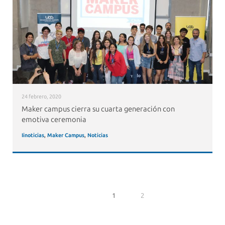
24 febrero, 2020
Maker campus cierra su cuarta generación con
emotiva ceremonia
Iinoticias
,
Maker Campus
,
Noticias
1
2