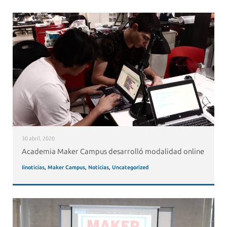
30 abril, 2020
Academia Maker Campus desarrolló modalidad online
Iinoticias
,
Maker Campus
,
Noticias
,
Uncategorized